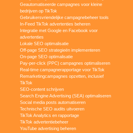
Geautomatiseerde campagnes voor kleine
bedrijven op TikTok
Gebruikersvriendelijke campagnebeheer tools
In-Feed TikTok advertenties beheren
Integratie met Google en Facebook voor
advertenties
Lokale SEO optimalisatie
Off-page SEO strategieën implementeren
On-page SEO optimalisatie
Pay-per-click (PPC) campagnes optimaliseren
Real-time campagnerapportage voor TikTok
Remarketingcampagnes opzetten, inclusief
TikTok
SEO-content schrijven
Search Engine Advertising (SEA) optimaliseren
Social media posts automatiseren
Technische SEO audits uitvoeren
TikTok Analytics en rapportage
TikTok advertentiebeheer
YouTube advertising beheren