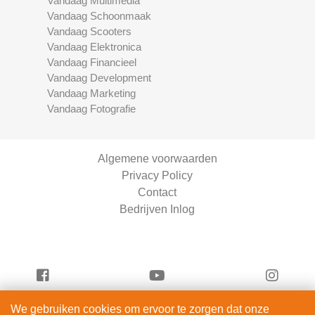
Vandaag Multimedia
Vandaag Schoonmaak
Vandaag Scooters
Vandaag Elektronica
Vandaag Financieel
Vandaag Development
Vandaag Marketing
Vandaag Fotografie
Algemene voorwaarden
Privacy Policy
Contact
Bedrijven Inlog
We gebruiken cookies om ervoor te zorgen dat onze