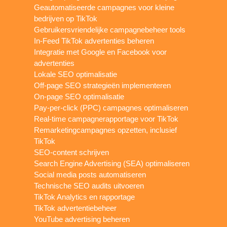
Geautomatiseerde campagnes voor kleine
bedrijven op TikTok
Gebruikersvriendelijke campagnebeheer tools
In-Feed TikTok advertenties beheren
Integratie met Google en Facebook voor
advertenties
Lokale SEO optimalisatie
Off-page SEO strategieën implementeren
On-page SEO optimalisatie
Pay-per-click (PPC) campagnes optimaliseren
Real-time campagnerapportage voor TikTok
Remarketingcampagnes opzetten, inclusief
TikTok
SEO-content schrijven
Search Engine Advertising (SEA) optimaliseren
Social media posts automatiseren
Technische SEO audits uitvoeren
TikTok Analytics en rapportage
TikTok advertentiebeheer
YouTube advertising beheren