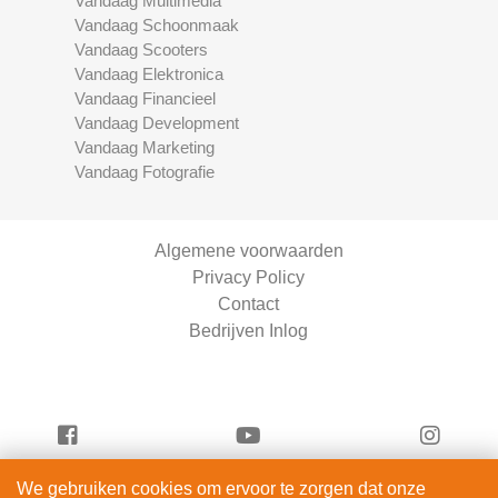
Vandaag Multimedia
Vandaag Schoonmaak
Vandaag Scooters
Vandaag Elektronica
Vandaag Financieel
Vandaag Development
Vandaag Marketing
Vandaag Fotografie
Algemene voorwaarden
Privacy Policy
Contact
Bedrijven Inlog
We gebruiken cookies om ervoor te zorgen dat onze