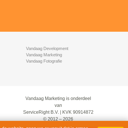
Vandaag Development
Vandaag Marketing
Vandaag Fotografie
Vandaag Marketing is onderdeel
van
ServiceRight B.V. | KVK 90914872
© 2012 – 2026
alle rechten voorbehouden.