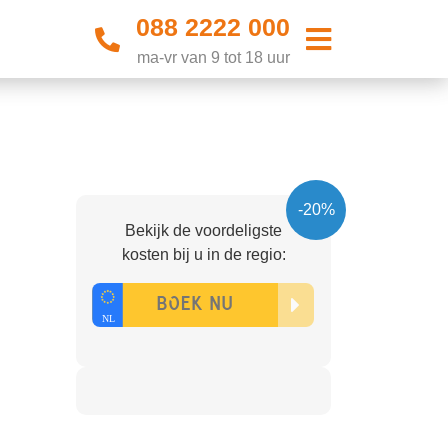
088 2222 000
ma-vr van 9 tot 18 uur
-20%
Bekijk de voordeligste
kosten bij u in de regio: