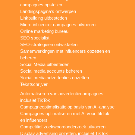
campagnes opstellen
Landingspagina’s ontwerpen
Linkbuilding uitbesteden
Micro-influencer campagnes uitvoeren
Online marketing bureau
SEO specialist
SEO-strategieën ontwikkelen
Samenwerkingen met influencers opzetten en
beheren
Social Media uitbesteden
Social media accounts beheren
Social media advertenties opzetten
Tekstschrijver
Automatiseren van advertentiecampagnes,
inclusief TikTok
Campagneoptimalisatie op basis van AI-analyse
Campagnes optimaliseren met AI voor TikTok
en influencers
Competitief zoekwoordonderzoek uitvoeren
Display advertising opzetten, inclusief TikTok