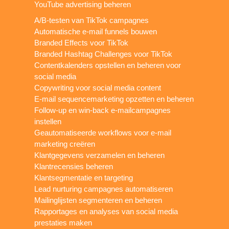
YouTube advertising beheren
A/B-testen van TikTok campagnes
Automatische e-mail funnels bouwen
Branded Effects voor TikTok
Branded Hashtag Challenges voor TikTok
Contentkalenders opstellen en beheren voor
social media
Copywriting voor social media content
E-mail sequencemarketing opzetten en beheren
Follow-up en win-back e-mailcampagnes
instellen
Geautomatiseerde workflows voor e-mail
marketing creëren
Klantgegevens verzamelen en beheren
Klantrecensies beheren
Klantsegmentatie en targeting
Lead nurturing campagnes automatiseren
Mailinglijsten segmenteren en beheren
Rapportages en analyses van social media
prestaties maken