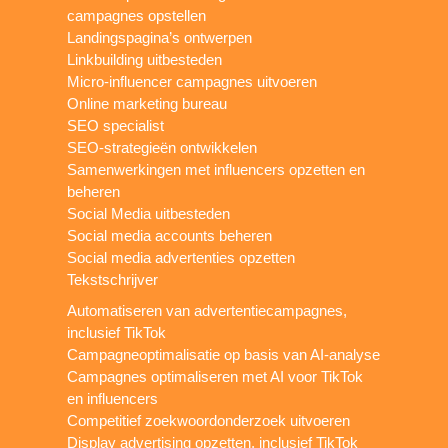
campagnes opstellen
Landingspagina’s ontwerpen
Linkbuilding uitbesteden
Micro-influencer campagnes uitvoeren
Online marketing bureau
SEO specialist
SEO-strategieën ontwikkelen
Samenwerkingen met influencers opzetten en
beheren
Social Media uitbesteden
Social media accounts beheren
Social media advertenties opzetten
Tekstschrijver
Automatiseren van advertentiecampagnes,
inclusief TikTok
Campagneoptimalisatie op basis van AI-analyse
Campagnes optimaliseren met AI voor TikTok
en influencers
Competitief zoekwoordonderzoek uitvoeren
Display advertising opzetten, inclusief TikTok