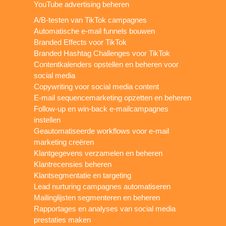
YouTube advertising beheren
A/B-testen van TikTok campagnes
Automatische e-mail funnels bouwen
Branded Effects voor TikTok
Branded Hashtag Challenges voor TikTok
Contentkalenders opstellen en beheren voor
social media
Copywriting voor social media content
E-mail sequencemarketing opzetten en beheren
Follow-up en win-back e-mailcampagnes
instellen
Geautomatiseerde workflows voor e-mail
marketing creëren
Klantgegevens verzamelen en beheren
Klantrecensies beheren
Klantsegmentatie en targeting
Lead nurturing campagnes automatiseren
Mailinglijsten segmenteren en beheren
Rapportages en analyses van social media
prestaties maken