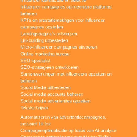
Influencer-campagnes op meerdere platforms
beheren
KPI's en prestatiemetingen voor influencer
campagnes opstellen
Landingspagina’s ontwerpen
Linkbuilding uitbesteden
Micro-influencer campagnes uitvoeren
Online marketing bureau
SEO specialist
SEO-strategieën ontwikkelen
Samenwerkingen met influencers opzetten en
beheren
Social Media uitbesteden
Social media accounts beheren
Social media advertenties opzetten
Tekstschrijver
Automatiseren van advertentiecampagnes,
inclusief TikTok
Campagneoptimalisatie op basis van AI-analyse