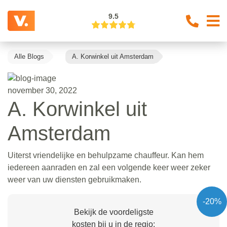
9.5
Alle Blogs
A. Korwinkel uit Amsterdam
november 30, 2022
A. Korwinkel uit
Amsterdam
Uiterst vriendelijke en behulpzame chauffeur. Kan hem
iedereen aanraden en zal een volgende keer weer zeker
weer van uw diensten gebruikmaken.
-20%
Bekijk de voordeligste
kosten bij u in de regio: