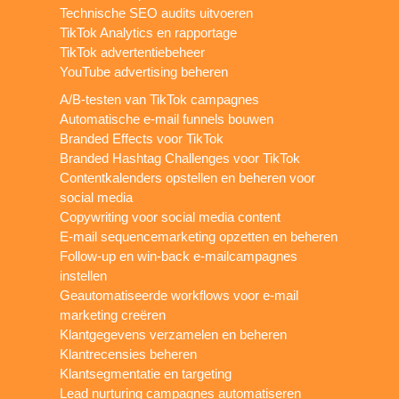
Technische SEO audits uitvoeren
TikTok Analytics en rapportage
TikTok advertentiebeheer
YouTube advertising beheren
A/B-testen van TikTok campagnes
Automatische e-mail funnels bouwen
Branded Effects voor TikTok
Branded Hashtag Challenges voor TikTok
Contentkalenders opstellen en beheren voor
social media
Copywriting voor social media content
E-mail sequencemarketing opzetten en beheren
Follow-up en win-back e-mailcampagnes
instellen
Geautomatiseerde workflows voor e-mail
marketing creëren
Klantgegevens verzamelen en beheren
Klantrecensies beheren
Klantsegmentatie en targeting
Lead nurturing campagnes automatiseren