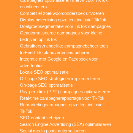
Campagnes optimaliseren met AI voor TikTok
en influencers
Competitief zoekwoordonderzoek uitvoeren
Display advertising opzetten, inclusief TikTok
Doelgroepsegmentatie voor TikTok campagnes
Geautomatiseerde campagnes voor kleine
bedrijven op TikTok
Gebruikersvriendelijke campagnebeheer tools
In-Feed TikTok advertenties beheren
Integratie met Google en Facebook voor
advertenties
Lokale SEO optimalisatie
Off-page SEO strategieën implementeren
On-page SEO optimalisatie
Pay-per-click (PPC) campagnes optimaliseren
Real-time campagnerapportage voor TikTok
Remarketingcampagnes opzetten, inclusief
TikTok
SEO-content schrijven
Search Engine Advertising (SEA) optimaliseren
Social media posts automatiseren